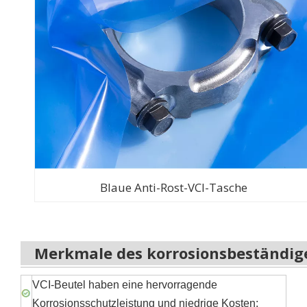
Blaue Anti-Rost-VCI-Tasche
Merkmale des korrosionsbeständig
VCI-Beutel haben eine hervorragende
Korrosionsschutzleistung und niedrige Kosten;