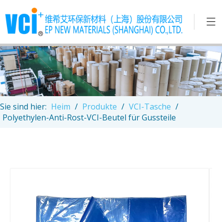
Sie sind hier:
Heim
/
Produkte
/
VCI-Tasche
/
Polyethylen-Anti-Rost-VCI-Beutel für Gussteile