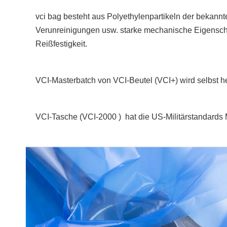
vci bag besteht aus Polyethylenpartikeln der bekann
Verunreinigungen usw. starke mechanische Eigenschaf
Reißfestigkeit.
VCI-Masterbatch von VCI-Beutel (VCI+) wird selbst he
VCI-Tasche (
VCI-2000 )
hat die US-Militärstandard