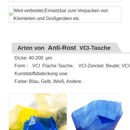
Weit verbreitet.Einsetzbar zum Verpacken von
Kleinteilen und Großgeräten etc.
Anti-Rost
Arten von
VCI-Tasche
Dicke: 40-200
μ
m
Form
：
VCI
Flache Tasche, VCI-Zwickel Beutel, VCI-
Kunststoffabdeckung usw.
Farbe: Blau, Gelb, Weiß, Andere.