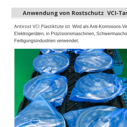
Anwendung von Rostschutz
VCI-Ta
Antirost VCI Plastiktüte ist
Wird als Anti-Korrosions-Ve
Elektrogeräten, in Präzisionsmaschinen, Schwermaschine
Fertigungsindustrien verwendet.