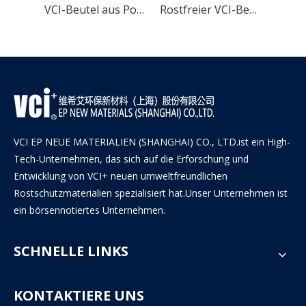
Rostfreie VCI-Aufbewahrungstasche für Metallteile
VCI-Beutel aus Polyethylen mit Rostschutz
Rostfreier VCI-Beutel aus Polyethylen für Metallprodukte
VCI EP NEUE MATERIALIEN (SHANGHAI) CO., LTD.ist ein High-
Tech-Unternehmen, das sich auf die Erforschung und
Entwicklung von VCI+ neuen umweltfreundlichen
Rostschutzmaterialien spezialisiert hat.Unser Unternehmen ist
ein börsennotiertes Unternehmen.
SCHNELLE LINKS
KONTAKTIERE UNS