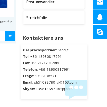
Rostumwandler
Stretchfolie
utel für
Kontaktiere uns
Gesprächspartner:
Sandig
Tel:
+86-18930817991
Fax:
+86 21-37912880
Telefon:
+86-18930817991
Frage:
1398138571
Email:
sh51098780_cl@163.com
Skype:
1398138571@qq.com