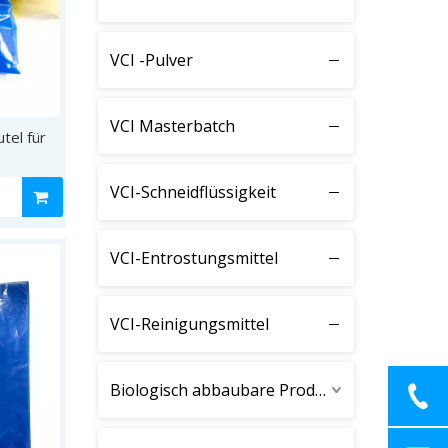
VCI -Pulver
VCI Masterbatch
tel für
VCI-Schneidflüssigkeit
VCI-Entrostungsmittel
VCI-Reinigungsmittel
Biologisch abbaubare Produkte