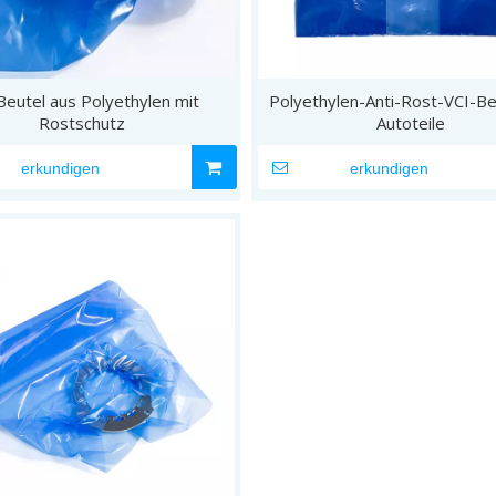
Beutel aus Polyethylen mit
Polyethylen-Anti-Rost-VCI-Be
Rostschutz
Autoteile
erkundigen
erkundigen