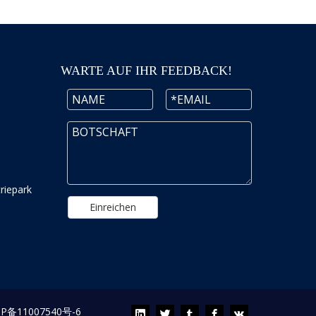
WARTE AUF IHR FEEDBACK!
riepark
Einreichen
CP备11007540号-6