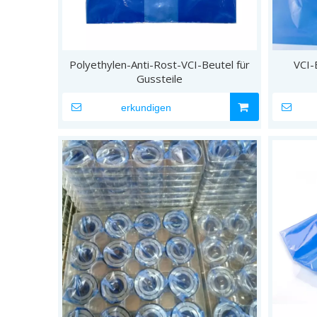
Polyethylen-Anti-Rost-VCI-Beutel für
VCI-
Gussteile
erkundigen