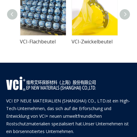
VCI+ Papiertüte zur Nadelverpackung
VCI-Flachbeutel
VCI-Zwickelbeutel
VCI EP NEUE MATERIALIEN (SHANGHAI) CO., LTD.ist ein High-
Tech-Unternehmen, das sich auf die Erforschung und
Entwicklung von VCI+ neuen umweltfreundlichen
Rostschutzmaterialien spezialisiert hat.Unser Unternehmen ist
ein börsennotiertes Unternehmen.