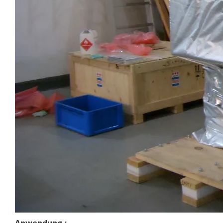
Anwendung
: