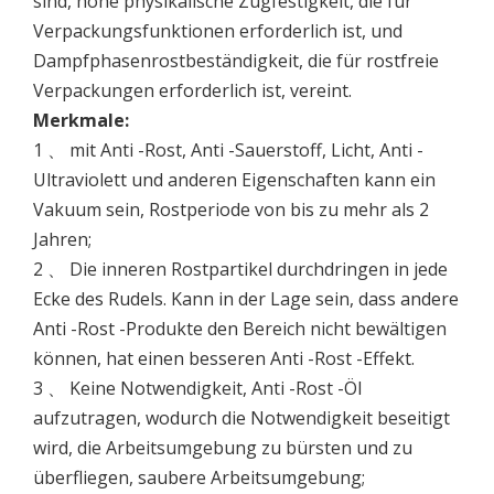
sind, hohe physikalische Zugfestigkeit, die für
Verpackungsfunktionen erforderlich ist, und
Dampfphasenrostbeständigkeit, die für rostfreie
Verpackungen erforderlich ist, vereint.
Merkmale:
1 、 mit Anti -Rost, Anti -Sauerstoff, Licht, Anti -
Ultraviolett und anderen Eigenschaften kann ein
Vakuum sein, Rostperiode von bis zu mehr als 2
Jahren;
2 、 Die inneren Rostpartikel durchdringen in jede
Ecke des Rudels. Kann in der Lage sein, dass andere
Anti -Rost -Produkte den Bereich nicht bewältigen
können, hat einen besseren Anti -Rost -Effekt.
3 、 Keine Notwendigkeit, Anti -Rost -Öl
aufzutragen, wodurch die Notwendigkeit beseitigt
wird, die Arbeitsumgebung zu bürsten und zu
überfliegen, saubere Arbeitsumgebung;