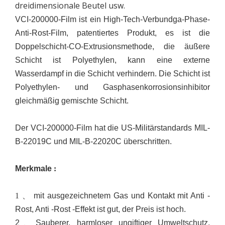
dreidimensionale Beutel usw.
VCI-200000-Film ist ein High-Tech-Verbundga-Phase-
Anti-Rost-Film, patentiertes Produkt, es ist die
Doppelschicht-CO-Extrusionsmethode, die äußere
Schicht ist Polyethylen, kann eine externe
Wasserdampf in die Schicht verhindern. Die Schicht ist
Polyethylen- und Gasphasenkorrosionsinhibitor
gleichmäßig gemischte Schicht.
Der VCI-200000-Film hat die US-Militärstandards MIL-
B-22019C und MIL-B-22020C überschritten.
Merkmale
:
1 、
mit ausgezeichnetem Gas und Kontakt mit Anti -
Rost, Anti -Rost -Effekt ist gut, der Preis ist hoch.
2
、
Sauberer, harmloser ungiftiger Umweltschutz.