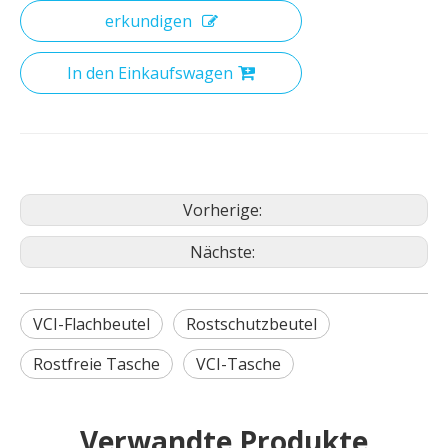
erkundigen
In den Einkaufswagen
Vorherige:
Nächste:
VCI-Flachbeutel
Rostschutzbeutel
Rostfreie Tasche
VCI-Tasche
Verwandte Produkte