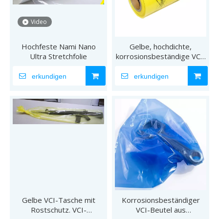
Video
Hochfeste Nami Nano
Gelbe, hochdichte,
Ultra Stretchfolie
korrosionsbeständige VCI-
Stahlfolie
erkundigen
erkundigen
Gelbe VCI-Tasche mit
Korrosionsbeständiger
Rostschutz. VCI-
VCI-Beutel aus