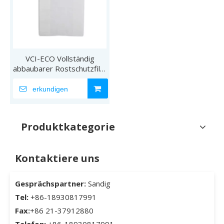
VCI-ECO Vollständig
abbaubarer Rostschutzfilm
TDS
erkundigen
Produktkategorie
Kontaktiere uns
Gesprächspartner:
Sandig
Tel:
+86-18930817991
Fax:
+86 21-37912880
Telefon:
+86-18930817991