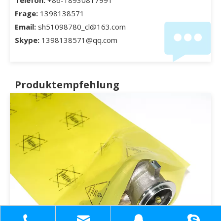
Frage:
1398138571
Email:
sh51098780_cl@163.com
Skype:
1398138571@qq.com
Produktempfehlung