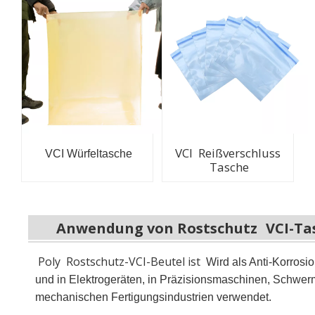
VCI Reißverschluss
VCI Würfeltasche
Tasche
Anwendung von Rostschutz
VCI-Ta
Poly
Rostschutz-VCI-Beutel ist
Wird als Anti-Korrosi
und in Elektrogeräten, in Präzisionsmaschinen, Schwerma
mechanischen Fertigungsindustrien verwendet.