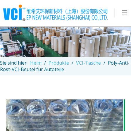
Sie sind hier:
Heim
/
Produkte
/
VCI-Tasche
/
Poly-Anti-
Rost-VCI-Beutel für Autoteile