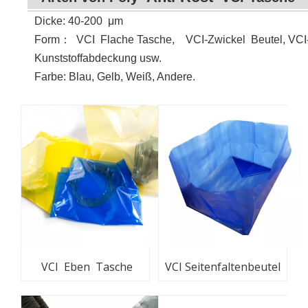
Dicke: 40-200
μ
m
Form
：
VCI
Flache Tasche, VCI-Zwickel Beutel, VCI-
Kunststoffabdeckung usw.
Farbe: Blau, Gelb, Weiß, Andere.
VCI Eben Tasche
VCI Seitenfaltenbeutel