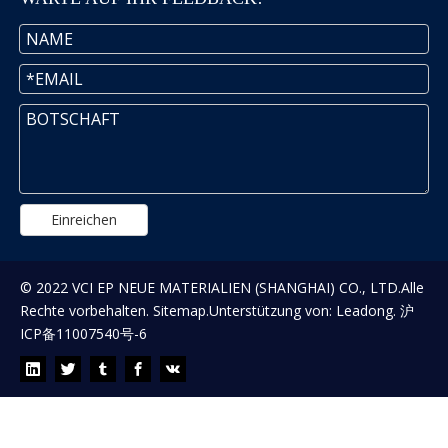
Einreichen
© 2022 VCI EP NEUE MATERIALIEN (SHANGHAI) CO., LTD.Alle
Rechte vorbehalten.
Sitemap
.Unterstützung von:
Leadong
.
沪
ICP备11007540号-6
WARTEN AUF IHR FEEDBACK!