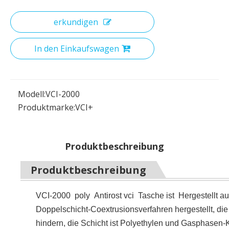
erkundigen
In den Einkaufswagen
Modell:
VCI-2000
Produktmarke:
VCI+
Produktbeschreibung
Produktbeschreibung
VCI-2000 poly Antirost vci Tasche ist Hergestellt a
Doppelschicht-Coextrusionsverfahren hergestellt, di
hindern, die Schicht ist Polyethylen und Gasphasen-K