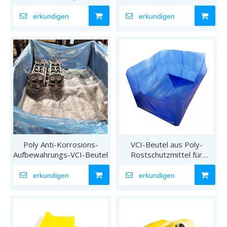
erkundigen
erkundigen
Poly Anti-Korrosions-
VCI-Beutel aus Poly-
Aufbewahrungs-VCI-Beutel
Rostschutzmittel für
Automobilteile
erkundigen
erkundigen