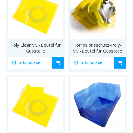
Poly Clear VCI-Beutel für
Korrosionsschutz-Poly-
Gussteile
VCI-Beutel für Gussteile
erkundigen
erkundigen