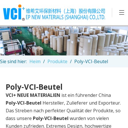
Sie sind hier:
Heim
/
Produkte
/
Poly-VCI-Beutel
Poly-VCI-Beutel
VCI+ NEUE MATERIALIEN
ist ein führender China
Poly-VCI-Beutel
Hersteller, Zulieferer und Exporteur.
Das Streben nach perfekter Qualität der Produkte, so
dass unsere
Poly-VCI-Beutel
wurden von vielen
Kunden zufrieden. Extremes Design, hochwertige