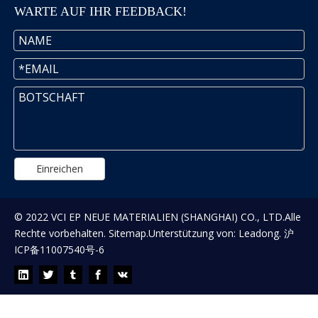
WARTE AUF IHR FEEDBACK!
Einreichen
© 2022 VCI EP NEUE MATERIALIEN (SHANGHAI) CO., LTD.Alle
Rechte vorbehalten.
Sitemap
.Unterstützung von:
Leadong
.
沪
ICP备11007540号-6
WARTEN AUF IHR FEEDBACK!