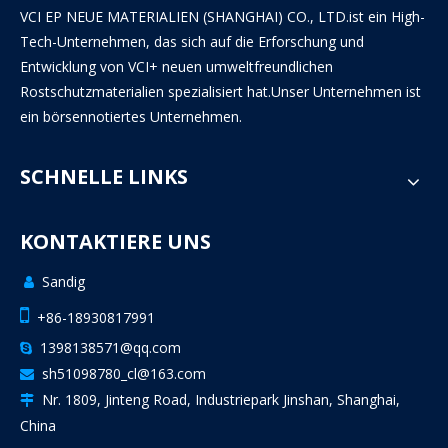
VCI EP NEUE MATERIALIEN (SHANGHAI) CO., LTD.ist ein High-
Tech-Unternehmen, das sich auf die Erforschung und
Entwicklung von VCI+ neuen umweltfreundlichen
Rostschutzmaterialien spezialisiert hat.Unser Unternehmen ist
ein börsennotiertes Unternehmen.
SCHNELLE LINKS
KONTAKTIERE UNS
Sandig


+86-18930817991
1398138571@qq.com

sh51098780_cl@163.com

Nr. 1809, Jinteng Road, Industriepark Jinshan, Shanghai,

China