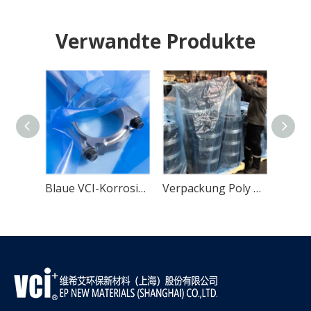
Verwandte Produkte
Gelber Stahlwickel-Korrosionsschutz VCI-Film
Blaue VCI-Korrosionsschutzfolie aus Kunststoff
Verpackung Poly Wrap Korrosionsschutz VCI-Folie