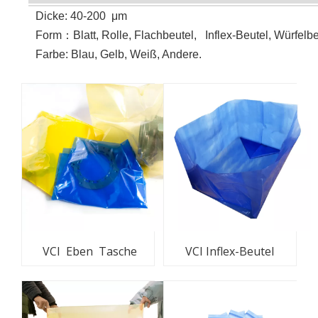
Dicke: 40-200
μ
m
Form
：
Blatt, Rolle, Flachbeutel, Inflex-Beutel, Würfel
Farbe: Blau, Gelb, Weiß, Andere.
VCI Eben Tasche
VCI Inflex-Beutel