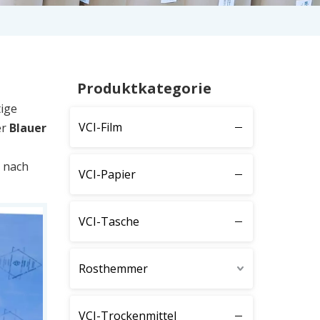
Produktkategorie
tige
VCI-Film
er
Blauer
e nach
VCI-Papier
VCI-Tasche
Rosthemmer
VCI-Trockenmittel