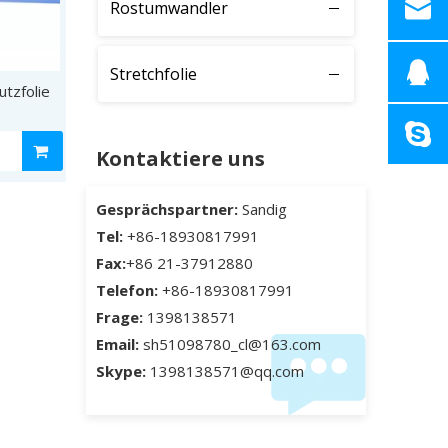
Rostumwandler
Stretchfolie
utzfolie
Kontaktiere uns
Gesprächspartner:
Sandig
Tel:
+86-18930817991
Fax:
+86 21-37912880
Telefon:
+86-18930817991
Frage:
1398138571
Email:
sh51098780_cl@163.com
Skype:
1398138571@qq.com