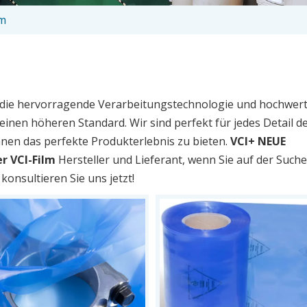
lm
h die hervorragende Verarbeitungstechnologie und hochwer
einen höheren Standard. Wir sind perfekt für jedes Detail d
hnen das perfekte Produkterlebnis zu bieten.
VCI+ NEUE
r VCI-Film
Hersteller und Lieferant, wenn Sie auf der Such
konsultieren Sie uns jetzt!