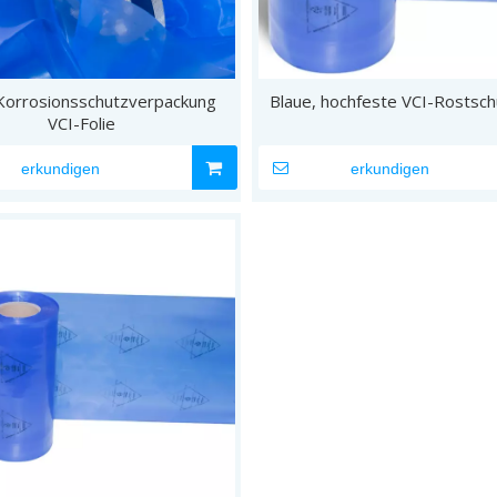
Korrosionsschutzverpackung
Blaue, hochfeste VCI-Rostsch
VCI-Folie
erkundigen
erkundigen