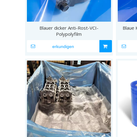
Blauer dicker Anti-Rost-VCI-
Blaue 
Polypolyfilm
erkundigen