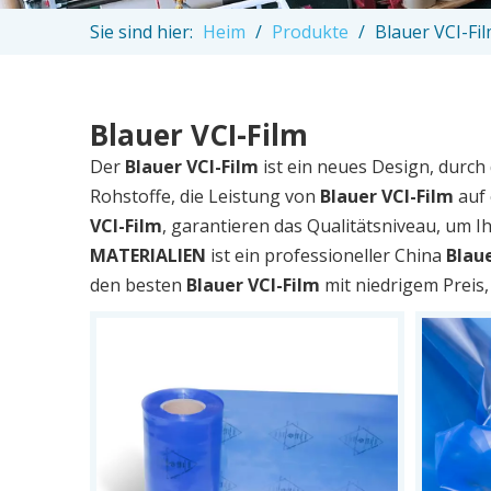
Sie sind hier:
Heim
/
Produkte
/
Blauer VCI-Fi
Blauer VCI-Film
Der
Blauer VCI-Film
ist ein neues Design, durc
Rohstoffe, die Leistung von
Blauer VCI-Film
auf 
VCI-Film
, garantieren das Qualitätsniveau, um I
MATERIALIEN
ist ein professioneller China
Blaue
den besten
Blauer VCI-Film
mit niedrigem Preis, 