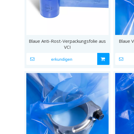
Blaue Anti-Rost-Verpackungsfolie aus
Blaue V
VCI
erkundigen