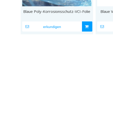
Blaue Poly-Korrosionsschutz-VCI-Folie
Blaue 
erkundigen