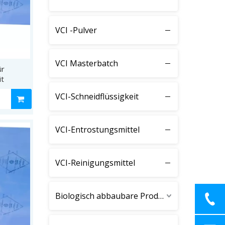
VCI -Pulver
VCI Masterbatch
ür
it
VCI-Schneidflüssigkeit
VCI-Entrostungsmittel
VCI-Reinigungsmittel
Biologisch abbaubare Produkte