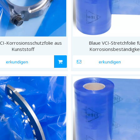
CI-Korrosionsschutzfolie aus
Blaue VCI-Stretchfolie f
Kunststoff
Korrosionsbeständigke
erkundigen
erkundigen