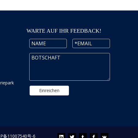
WARTE AUF IHR FEEDBACK!
riepark
Einreichen
CP备11007540号-6