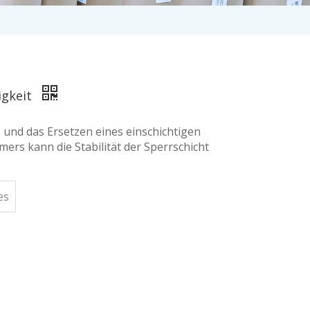
igkeit
 und das Ersetzen eines einschichtigen
rs kann die Stabilität der Sperrschicht
es