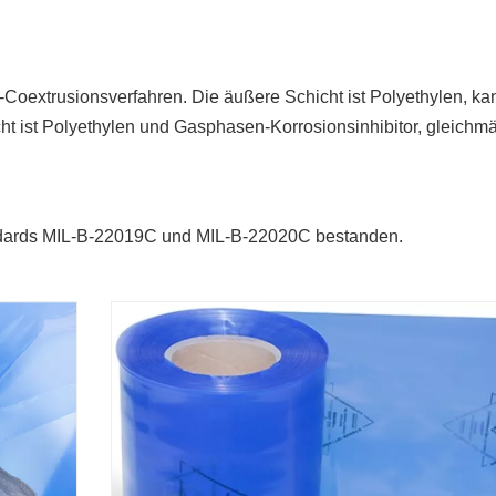
t-Coextrusionsverfahren. Die äußere Schicht ist Polyethylen, ka
ht ist Polyethylen und Gasphasen-Korrosionsinhibitor, gleichm
ndards MIL-B-22019C und MIL-B-22020C bestanden.