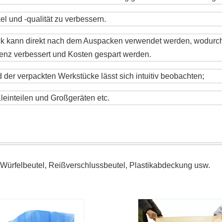
el und -qualität zu verbessern.
ck kann direkt nach dem Auspacken verwendet werden, wodurch
izienz verbessert und Kosten gespart werden.
d der verpackten Werkstücke lässt sich intuitiv beobachten;
leinteilen und Großgeräten etc.
l, Würfelbeutel, Reißverschlussbeutel, Plastikabdeckung usw.