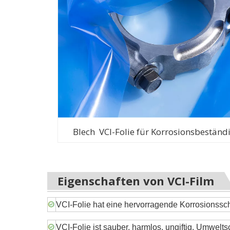
Blech VCI-Folie für Korrosionsbeständ
Eigenschaften von VCI-Film
VCI-Folie hat eine hervorragende Korrosionssch
VCI-Folie ist sauber, harmlos, ungiftig, Umwe