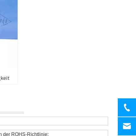
keit
n der ROHS-Richtlinie;