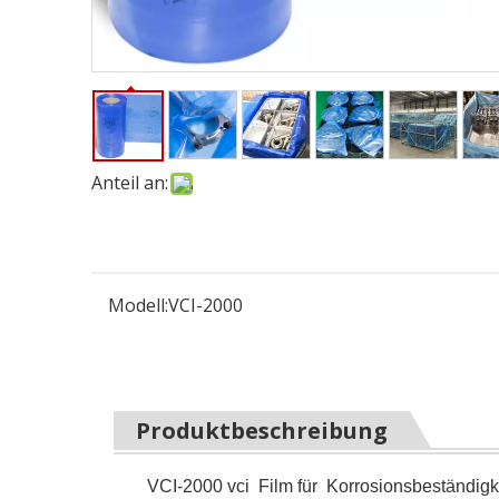
Anteil an:
Modell:
VCI-2000
Produktbeschreibung
VCI-2000 vci Film für
Korrosionsbeständig