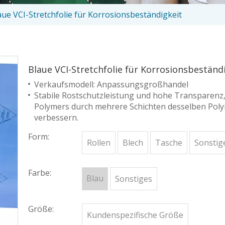
aue VCI-Stretchfolie für Korrosionsbeständigkeit
Blaue VCI-Stretchfolie für Korrosionsbeständ
Verkaufsmodell: Anpassungsgroßhandel
Stabile Rostschutzleistung und hohe Transparenz,
Polymers durch mehrere Schichten desselben Polyme
verbessern.
Form:
Rollen
Blech
Tasche
Sonstig
Farbe:
Blau
Sonstiges
Größe:
Kundenspezifische Größe