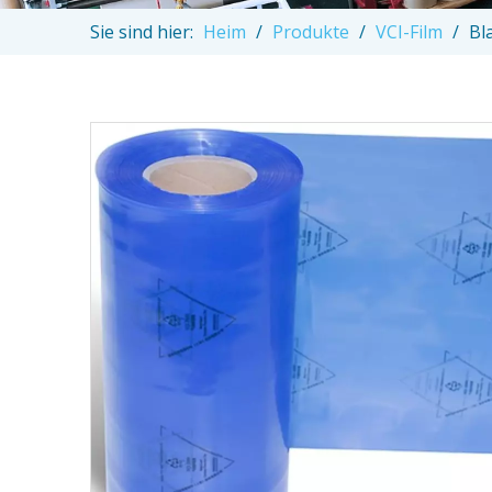
Sie sind hier:
Heim
/
Produkte
/
VCI-Film
/
Bl