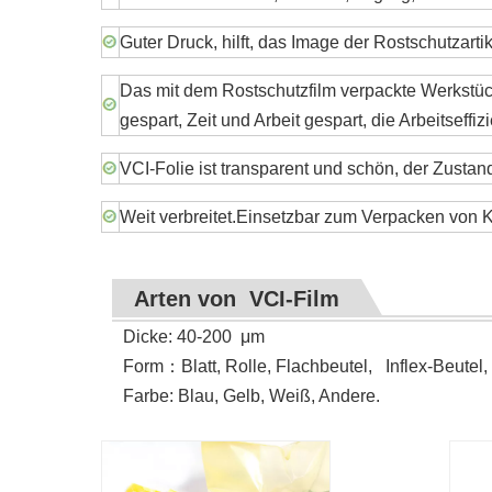
Guter Druck, hilft, das Image der Rostschutzartik
Das mit dem Rostschutzfilm verpackte Werkstü
gespart, Zeit und Arbeit gespart, die Arbeitseff
VCI-Folie ist transparent und schön, der Zustan
Weit verbreitet.Einsetzbar zum Verpacken von K
Arten von VCI-Film
Dicke: 40-200
μ
m
Form
：
Blatt, Rolle, Flachbeutel, Inflex-Beute
Farbe: Blau, Gelb, Weiß, Andere.