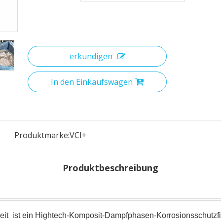
erkundigen
In den Einkaufswagen
Produktmarke:
VCI+
Produktbeschreibung
keit
ist ein Hightech-Komposit-Dampfphasen-Korrosionsschutzfi