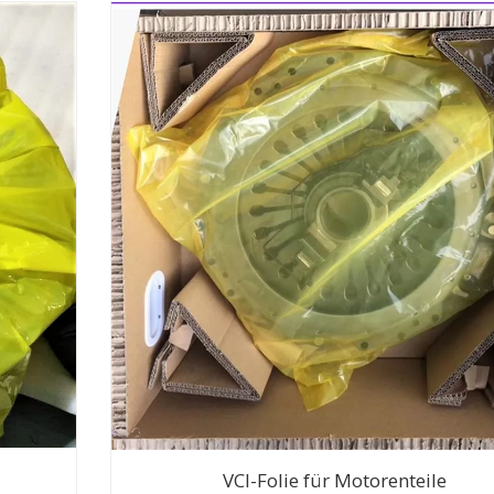
VCI-Folie für Motorenteile