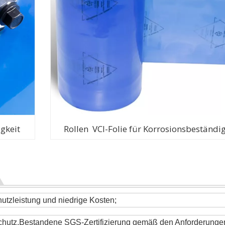
igkeit
Rollen
VCI-Folie für Korrosionsbeständig
utzleistung und niedrige Kosten;
ltschutz.Bestandene SGS-Zertifizierung gemäß den Anforderunge