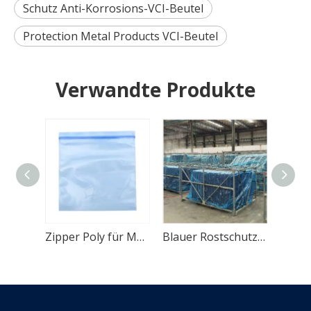
Schutz Anti-Korrosions-VCI-Beutel
Protection Metal Products VCI-Beutel
Verwandte Produkte
Gelber korrosionsbeständiger VCI-Beutel für Metallprodukte
Zipper Poly für Metallteile VCI Bag
Blauer Rostschutz-VCI-Beutel für Metallprodukte