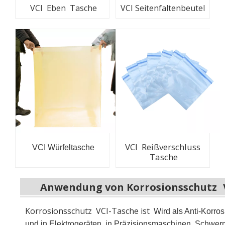
VCI Eben Tasche
VCI Seitenfaltenbeutel
VCI Reißverschluss
VCI Würfeltasche
Tasche
Anwendung von Korrosionsschutz
Korrosionsschutz
VCI-Tasche ist
Wird als Anti-Korro
und in Elektrogeräten, in Präzisionsmaschinen, Schwerma