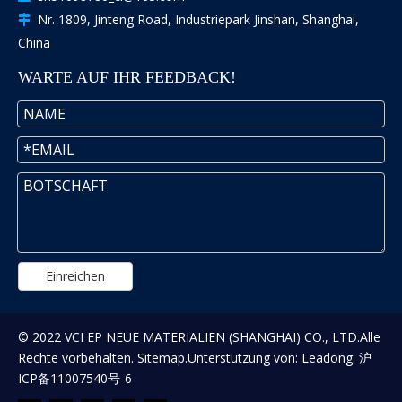
Nr. 1809, Jinteng Road, Industriepark Jinshan, Shanghai,

China
WARTE AUF IHR FEEDBACK!
Einreichen
© 2022 VCI EP NEUE MATERIALIEN (SHANGHAI) CO., LTD.Alle
Rechte vorbehalten.
Sitemap
.Unterstützung von:
Leadong
.
沪
ICP备11007540号-6