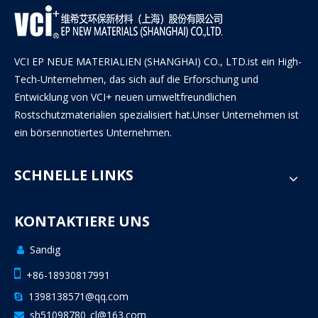
VCI EP NEUE MATERIALIEN (SHANGHAI) CO., LTD.ist ein High-
Tech-Unternehmen, das sich auf die Erforschung und
Entwicklung von VCI+ neuen umweltfreundlichen
Rostschutzmaterialien spezialisiert hat.Unser Unternehmen ist
ein börsennotiertes Unternehmen.
SCHNELLE LINKS
KONTAKTIERE UNS
Sandig


+86-18930817991
1398138571@qq.com

sh51098780_cl@163.com
