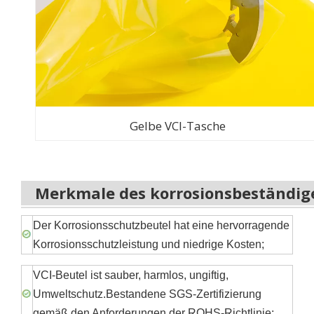
Gelbe VCI-Tasche
Merkmale des korrosionsbeständig
Der Korrosionsschutzbeutel hat eine hervorragende
Korrosionsschutzleistung und niedrige Kosten;
VCI-Beutel ist sauber, harmlos, ungiftig,
Umweltschutz.Bestandene SGS-Zertifizierung
gemäß den Anforderungen der ROHS-Richtlinie;