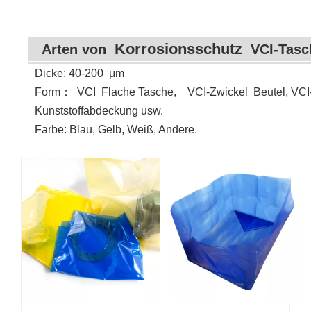
Korrosionsschutz
Arten von
VCI-Tasc
Dicke: 40-200
μ
m
Form
：
VCI
Flache Tasche, VCI-Zwickel Beutel, VCI-
Kunststoffabdeckung usw.
Farbe: Blau, Gelb, Weiß, Andere.