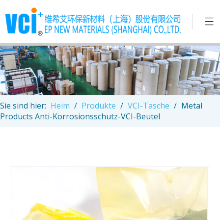
Sie sind hier:
Heim
/
Produkte
/
VCI-Tasche
/
Metal
Products Anti-Korrosionsschutz-VCI-Beutel