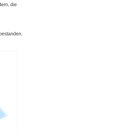
ern, die
bestanden.