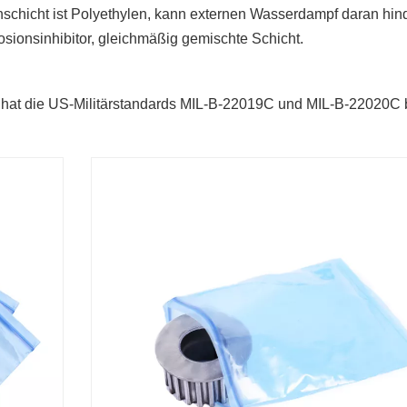
nschicht ist Polyethylen, kann externen Wasserdampf daran hind
sionsinhibitor, gleichmäßig gemischte Schicht.
hat die US-Militärstandards MIL-B-22019C und MIL-B-22020C 