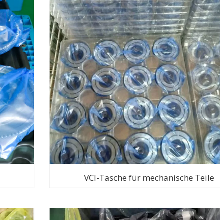
VCI-Tasche für mechanische Teile