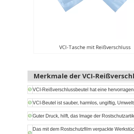
VCI-Tasche mit Reißverschluss
Merkmale der VCI-Reißversch
VCI-Reißverschlussbeutel hat eine hervorragen
VCI-Beutel ist sauber, harmlos, ungiftig, Umw
Guter Druck, hilft, das Image der Rostschutzartik
Das mit dem Rostschutzfilm verpackte Werkstü