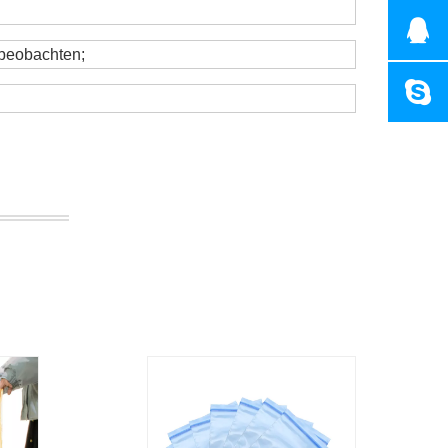
 beobachten;