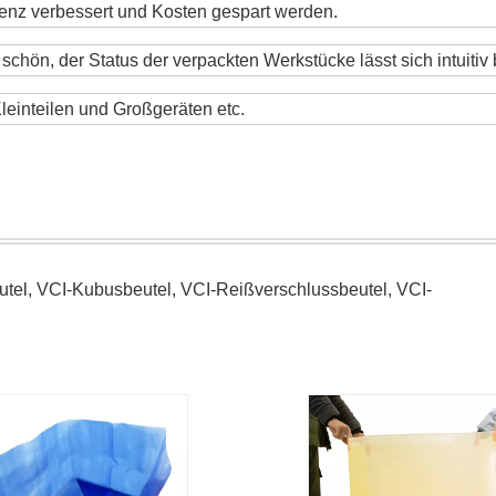
izienz verbessert und Kosten gespart werden.
chön, der Status der verpackten Werkstücke lässt sich intuitiv
leinteilen und Großgeräten etc.
el, VCI-Kubusbeutel, VCI-Reißverschlussbeutel, VCI-