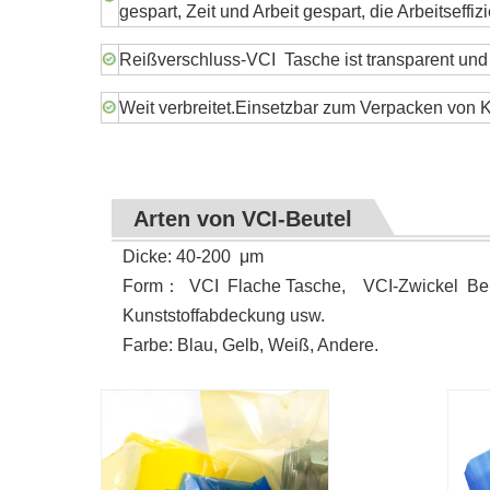
gespart, Zeit und Arbeit gespart, die Arbeitseff
Reißverschluss-VCI Tasche ist transparent und s
Weit verbreitet.Einsetzbar zum Verpacken von K
Arten von VCI-Beutel
Dicke: 40-200
μ
m
Form
：
VCI
Flache Tasche, VCI-Zwickel Beut
Kunststoffabdeckung usw.
Farbe: Blau, Gelb, Weiß, Andere.