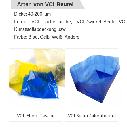
Arten von VCI-Beutel
Dicke: 40-200
μ
m
Form
：
VCI
Flache Tasche, VCI-Zwickel Beutel, VCI-
Kunststoffabdeckung usw.
Farbe: Blau, Gelb, Weiß, Andere.
VCI Eben Tasche
VCI Seitenfaltenbeutel