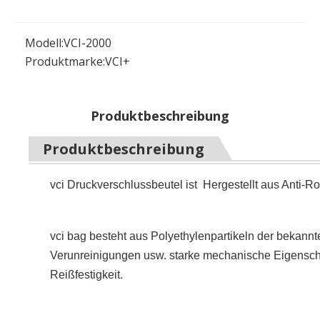
Modell:
VCI-2000
Produktmarke:
VCI+
Produktbeschreibung
Produktbeschreibung
vci Druckverschlussbeutel ist Hergestellt aus Anti-R
vci bag besteht aus Polyethylenpartikeln der bekann
Verunreinigungen usw. starke mechanische Eigenschaf
Reißfestigkeit.