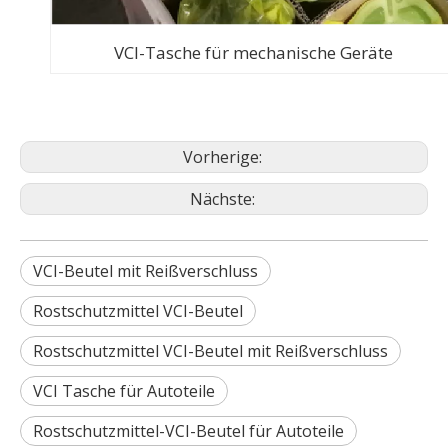
VCI-Tasche für mechanische Geräte
Vorherige:
Nächste:
VCI-Beutel mit Reißverschluss
Rostschutzmittel VCI-Beutel
Rostschutzmittel VCI-Beutel mit Reißverschluss
VCI Tasche für Autoteile
Rostschutzmittel-VCI-Beutel für Autoteile