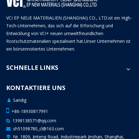
VCI EP NEUE MATERIALIEN (SHANGHAI) CO., LTD.ist ein High-
Tech-Unternehmen, das sich auf die Erforschung und
Entwicklung von VCI+ neuen umweltfreundlichen
Rostschutzmaterialien spezialisiert hat.Unser Unternehmen ist
ein börsennotiertes Unternehmen.
SCHNELLE LINKS
KONTAKTIERE UNS
Sandig


+86-18930817991
1398138571@qq.com

sh51098780_cl@163.com

Nr. 1809, Jinteng Road, Industriepark Jinshan, Shanghai,
