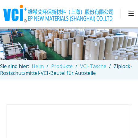
Sie sind hier:
Heim
/
Produkte
/
VCI-Tasche
/
Ziplock-
Rostschutzmittel-VCI-Beutel für Autoteile