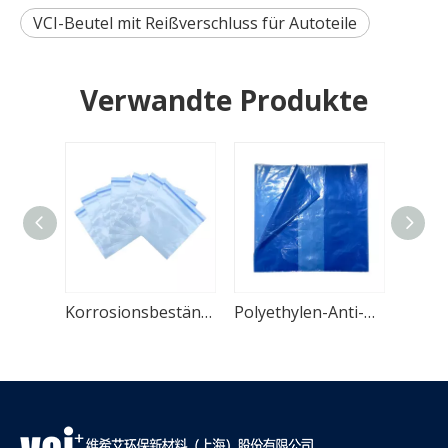
VCI-Beutel mit Reißverschluss für Autoteile
Verwandte Produkte
VCI-Beutel zur Aufbewahrung von Korrosionsschutz-Polyverpackungen
Korrosionsbeständige VCI-Aufbewahrungstasche mit Reißverschluss
Polyethylen-Anti-Rost-VCI-Beutel für Autoteile