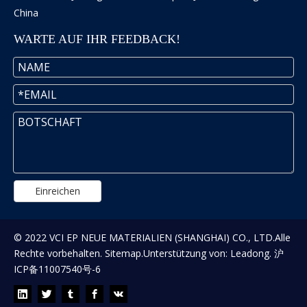
China
WARTE AUF IHR FEEDBACK!
Einreichen
© 2022 VCI EP NEUE MATERIALIEN (SHANGHAI) CO., LTD.Alle
Rechte vorbehalten.
Sitemap
.Unterstützung von:
Leadong
.
沪
ICP备11007540号-6