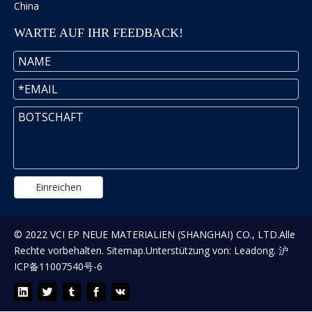
China
WARTE AUF IHR FEEDBACK!
Einreichen
© 2022 VCI EP NEUE MATERIALIEN (SHANGHAI) CO., LTD.Alle
Rechte vorbehalten.
Sitemap
.Unterstützung von:
Leadong
.
沪
ICP备11007540号-6