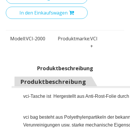
In den Einkaufswagen
Modell:
VCI-2000
Produktmarke:
VCI
+
Produktbeschreibung
Produktbeschreibung
vci-Tasche ist Hergestellt aus Anti-Rost-Folie durc
vci bag besteht aus Polyethylenpartikeln der beka
Verunreinigungen usw. starke mechanische Eigenscha