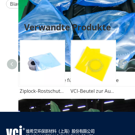
Blaue VCI-Tasche für Autoteile
Verwandte Produkte
VCI-Tasche für Automotive Teile
PE-Verpackung, korrosionsbeständiger VCI-Beutel
Ziplock-Rostschutzmittel-VCI-Beutel für Autoteile
VCI-Beutel zur Aufbewahrung von Korrosionsschutz-Polyverpackungen