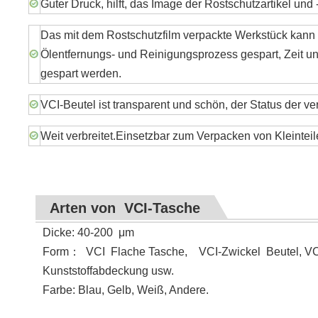
Guter Druck, hilft, das Image der Rostschutzartikel und 
Das mit dem Rostschutzfilm verpackte Werkstück kann
Ölentfernungs- und Reinigungsprozess gespart, Zeit und
gespart werden.
VCI-Beutel ist transparent und schön, der Status der v
Weit verbreitet.Einsetzbar zum Verpacken von Kleintei
Arten von VCI-Tasche
Dicke: 40-200
μ
m
Form
：
VCI
Flache Tasche, VCI-Zwickel Beutel, VCI
Kunststoffabdeckung usw.
Farbe: Blau, Gelb, Weiß, Andere.