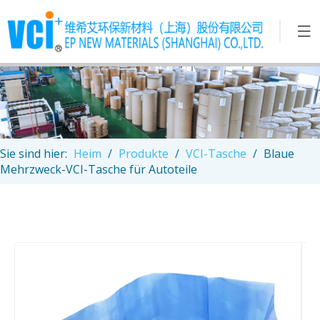
Sie sind hier:
Heim
/
Produkte
/
VCI-Tasche
/
Blaue
Mehrzweck-VCI-Tasche für Autoteile