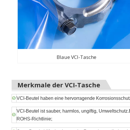
Blaue VCI-Tasche
Merkmale der VCI-Tasche
VCI-Beutel haben eine hervorragende Korrosionsschutz
VCI-Beutel ist sauber, harmlos, ungiftig, Umweltschu
ROHS-Richtlinie;