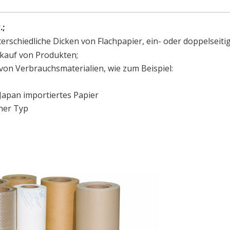
w.;
erschiedliche Dicken von Flachpapier, ein- oder doppelseiti
rkauf von Produkten;
n von Verbrauchsmaterialien, wie zum Beispiel:
an importiertes Papier
er Typ