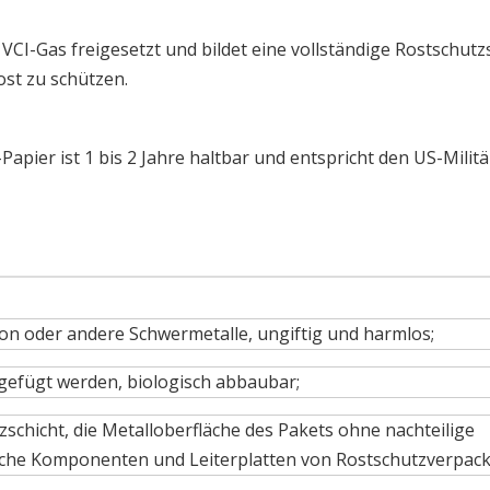
I-Gas freigesetzt und bildet eine vollständige Rostschutzs
ost zu schützen.
Papier ist 1 bis 2 Jahre haltbar und entspricht den US-Milit
ikon oder andere Schwermetalle, ungiftig und harmlos;
gefügt werden, biologisch abbaubar;
zschicht, die Metalloberfläche des Pakets ohne nachteilige
ische Komponenten und Leiterplatten von Rostschutzverpac