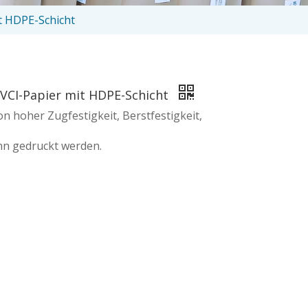
t HDPE-Schicht
 VCI-Papier mit HDPE-Schicht
on hoher Zugfestigkeit, Berstfestigkeit,
nn gedruckt werden.