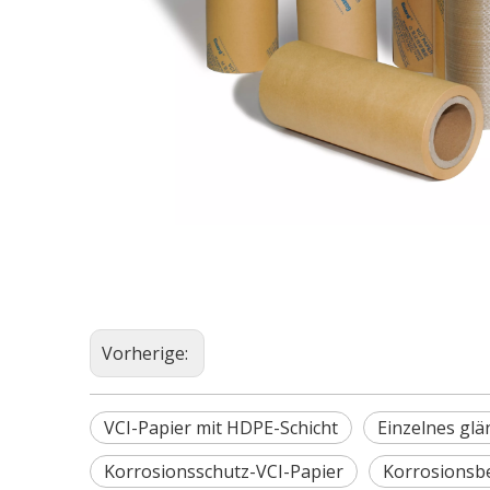
Vorherige:
VCI-Papier mit HDPE-Schicht
Einzelnes glä
Korrosionsschutz-VCI-Papier
Korrosionsbe