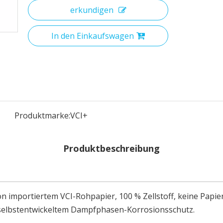
erkundigen
In den Einkaufswagen
Produktmarke:
VCI+
Produktbeschreibung
n importiertem VCI-Rohpapier, 100 % Zellstoff, keine Papier
 selbstentwickeltem Dampfphasen-Korrosionsschutz.