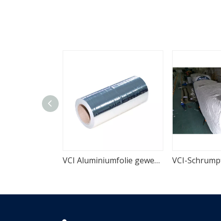
VCI Aluminiumfolie gewebter Film