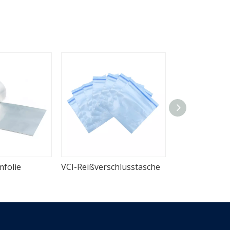
mfolie
VCI-Reißverschlusstasche
VCI-Zwickelbe