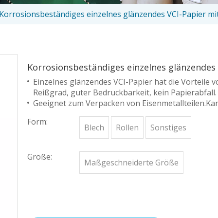
Korrosionsbeständiges einzelnes glänzendes VCI-Papier mi
Korrosionsbeständiges einzelnes glänzendes
Einzelnes glänzendes VCI-Papier hat die Vorteile v
Reißgrad, guter Bedruckbarkeit, kein Papierabfall.
Geeignet zum Verpacken von Eisenmetallteilen.Ka
Form:
Blech
Rollen
Sonstiges
Größe:
Maßgeschneiderte Größe