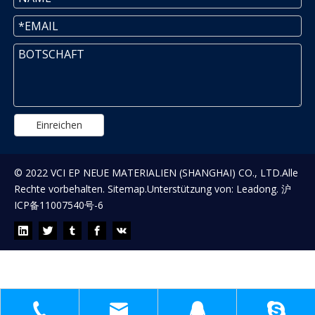
Einreichen
© 2022 VCI EP NEUE MATERIALIEN (SHANGHAI) CO., LTD.Alle
Rechte vorbehalten.
Sitemap
.Unterstützung von:
Leadong
.
沪
ICP备11007540号-6
WARTEN AUF IHR FEEDBACK!