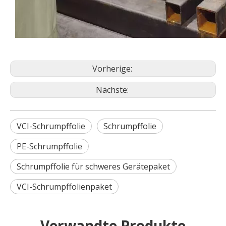
Vorherige:
Nächste:
VCI-Schrumpffolie
Schrumpffolie
PE-Schrumpffolie
Schrumpffolie für schweres Gerätepaket
VCI-Schrumpffolienpaket
Verwandte Produkte