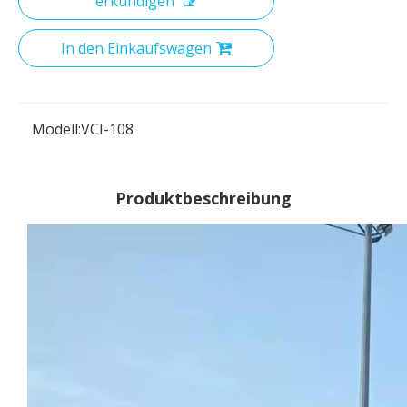
erkundigen
In den Einkaufswagen
Modell:
VCI-108
Produktbeschreibung