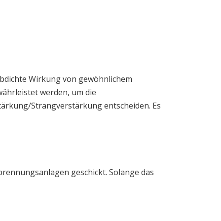
bdichte Wirkung von gewöhnlichem
ährleistet werden, um die
stärkung/Strangverstärkung entscheiden. Es
brennungsanlagen geschickt. Solange das