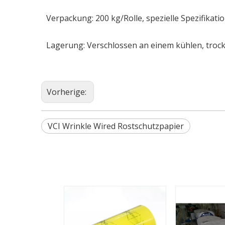
Verpackung: 200 kg/Rolle, spezielle Spezifika
Lagerung: Verschlossen an einem kühlen, trocke
Vorherige:
VCI Wrinkle Wired Rostschutzpapier