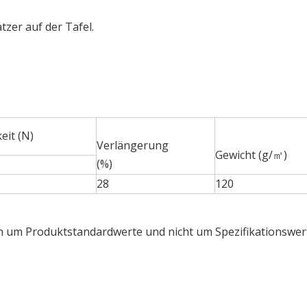
tzer auf der Tafel.
eit (N)
Verlängerung
Gewicht (g/㎡)
(%)
28
120
h um Produktstandardwerte und nicht um Spezifikationswer