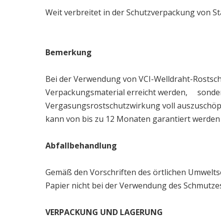
Weit verbreitet in der Schutzverpackung von St
Bemerkung
Bei der Verwendung von VCI-Welldraht-Rosts
Verpackungsmaterial erreicht werden, sondern
Vergasungsrostschutzwirkung voll auszuschöpfe
kann von bis zu 12 Monaten garantiert werde
Abfallbehandlung
Gemäß den Vorschriften des örtlichen Umwelt
Papier nicht bei der Verwendung des Schmutzes 
VERPACKUNG
UND
LAGERUNG