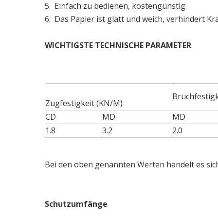
5. Einfach zu bedienen, kostengünstig.
6. Das Papier ist glatt und weich, verhindert Kra
WICHTIGSTE
TECHNISCHE
PARAMETER
Bruchfestigk
Zugfestigkeit (KN/M)
CD
MD
MD
1.8
3.2
2.0
Bei den oben genannten Werten handelt es sic
Schutzumfänge