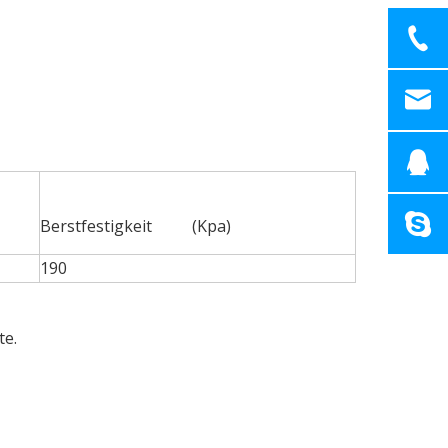
Berstfestigkeit (Kpa)
190
te.