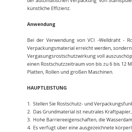
der automatischen Verpackung von Stahlspulen .
künstliche Effizienz.
Anwendung
Bei der Verwendung von VCI -Welldraht - Ros
Verpackungsmaterial erreicht werden, sonder
Vergasungsrostschutzwirkung voll auszuschöpfe
einen Rostschutzzeitraum von bis zu 6 bis 12 
Platten, Rollen und großen Maschinen.
HAUPTLEISTUNG
1. Stellen Sie Rostschutz- und Verpackungsfunk
2. Das Grundmaterial ist neutrales Kraftpapier
3. Hohe Barriereeigenschaften, die Wasserdampf
4. Es verfügt über eine ausgezeichnete körperl