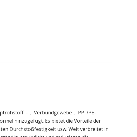
auptrohstoff - , Verbundgewebe , PP /PE-
mel hinzugefügt. Es bietet die Vorteile der
n Durchstoßfestigkeit usw. Weit verbreitet in