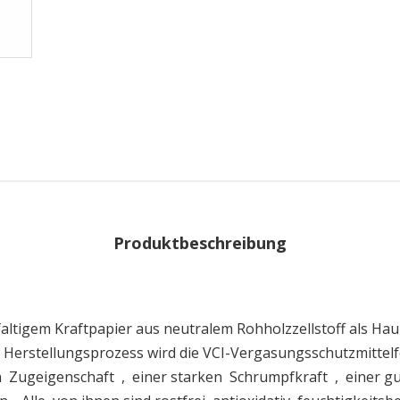
Produktbeschreibung
faltigem Kraftpapier aus neutralem Rohholzzellstoff als H
Herstellungsprozess wird die VCI-Vergasungsschutzmittelfor
Zugeigenschaft , einer starken Schrumpfkraft , einer gute