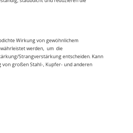
eständig, staubdicht und reduzieren die
ubdichte Wirkung von gewöhnlichem
währleistet werden, um die
rstärkung/Strangverstärkung entscheiden. Kann
g von großen Stahl-, Kupfer- und anderen