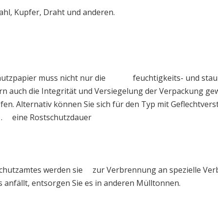
ahl, Kupfer, Draht und anderen.
chutzpapier muss nicht nur die feuchtigkeits- und stau
 auch die Integrität und Versiegelung der Verpackung gew
n. Alternativ können Sie sich für den Typ mit Geflechtver
n . eine Rostschutzdauer
schutzamtes werden sie zur Verbrennung an spezielle Ver
anfällt, entsorgen Sie es in anderen Mülltonnen.