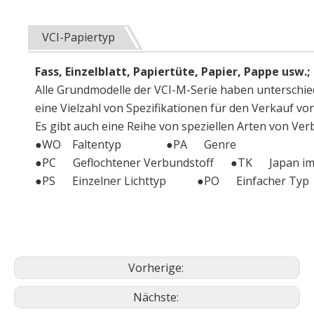
VCI-Papiertyp
Fass, Einzelblatt, Papiertüte, Papier, Pappe usw.
Alle Grundmodelle der VCI-M-Serie haben unterschied
eine Vielzahl von Spezifikationen für den Verkauf v
Es gibt auch eine Reihe von speziellen Arten von Ver
●WO Faltentyp ●PA Genre
●PC Geflochtener Verbundstoff ●TK Japan impo
●PS Einzelner Lichttyp ●PO Einfacher Typ
Vorherige:
Nächste: