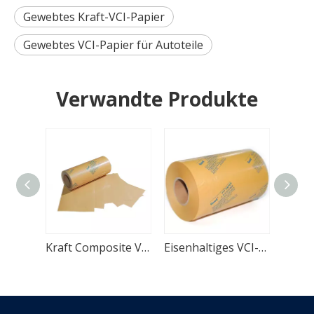
Gewebtes Kraft-VCI-Papier
Gewebtes VCI-Papier für Autoteile
Verwandte Produkte
Rostfreies VCI-Verbundpapier mit HDPE-Schicht
Kraft Composite VCI-Papier mit HDPE-Schicht
Eisenhaltiges VCI-Verbundpapier mit HDPE-Schicht