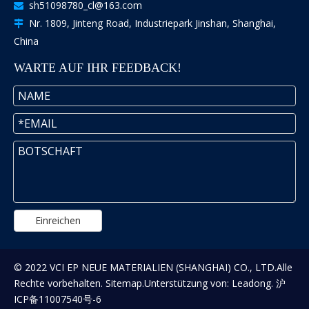
sh51098780_cl@163.com

Nr. 1809, Jinteng Road, Industriepark Jinshan, Shanghai,

China
WARTE AUF IHR FEEDBACK!
Einreichen
© 2022 VCI EP NEUE MATERIALIEN (SHANGHAI) CO., LTD.Alle
Rechte vorbehalten.
Sitemap
.Unterstützung von:
Leadong
.
沪
ICP备11007540号-6