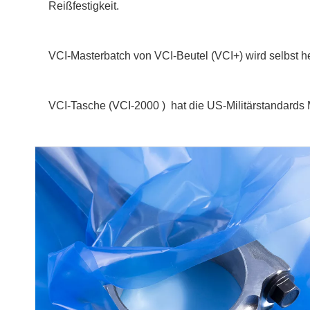
Reißfestigkeit.
VCI-Masterbatch von VCI-Beutel (VCI+) wird selbst he
VCI-Tasche (
VCI-2000 )
hat die US-Militärstandard