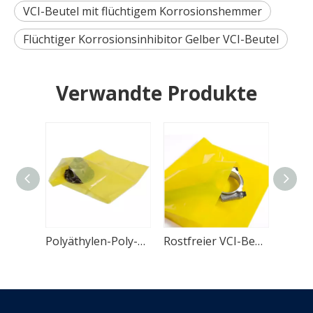
VCI-Beutel mit flüchtigem Korrosionshemmer
Flüchtiger Korrosionsinhibitor Gelber VCI-Beutel
Verwandte Produkte
Durchsichtiger VCI-Beutel aus Polyethylen für Metallprodukte
Polyäthylen-Poly-VCI-Beutel für Metallprodukte
Rostfreier VCI-Beutel aus Polyethylen für Metallprodukte