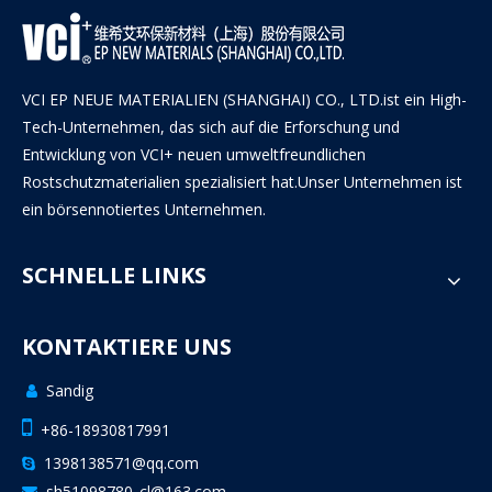
VCI EP NEUE MATERIALIEN (SHANGHAI) CO., LTD.ist ein High-
Tech-Unternehmen, das sich auf die Erforschung und
Entwicklung von VCI+ neuen umweltfreundlichen
Rostschutzmaterialien spezialisiert hat.Unser Unternehmen ist
ein börsennotiertes Unternehmen.
SCHNELLE LINKS
KONTAKTIERE UNS
Sandig


+86-18930817991
1398138571@qq.com

sh51098780_cl@163.com