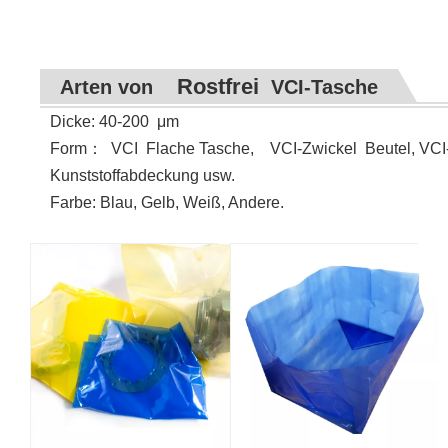
Rostfrei
Arten von
VCI-Tasche
Dicke: 40-200
μ
m
Form
：
VCI
Flache Tasche, VCI-Zwickel Beutel, VCI-
Kunststoffabdeckung usw.
Farbe: Blau, Gelb, Weiß, Andere.