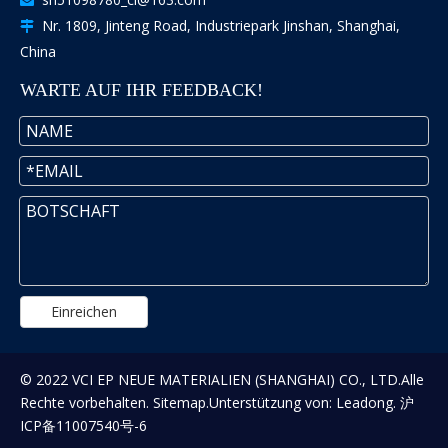

Nr. 1809, Jinteng Road, Industriepark Jinshan, Shanghai,

China
WARTE AUF IHR FEEDBACK!
Einreichen
© 2022 VCI EP NEUE MATERIALIEN (SHANGHAI) CO., LTD.Alle
Rechte vorbehalten.
Sitemap
.Unterstützung von:
Leadong
.
沪
ICP备11007540号-6