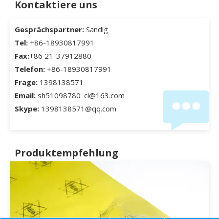
Kontaktiere uns
Gesprächspartner:
Sandig
Tel:
+86-18930817991
Fax:
+86 21-37912880
Telefon:
+86-18930817991
Frage:
1398138571
Email:
sh51098780_cl@163.com
Skype:
1398138571@qq.com
Produktempfehlung