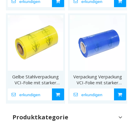
erkundigen
erkundigen
Gelbe Stahlverpackung
Verpackung Verpackung
VCI-Folie mit starker
VCI-Folie mit starker
Rostschutzleistung
Rostschutzleistung
erkundigen
erkundigen
Produktkategorie