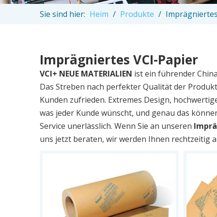
Sie sind hier:
Heim
/
Produkte
/
Imprägniertes
Imprägniertes VCI-Papier
VCI+ NEUE MATERIALIEN
ist ein führender Chin
Das Streben nach perfekter Qualität der Produk
Kunden zufrieden. Extremes Design, hochwertige
was jeder Kunde wünscht, und genau das können w
Service unerlässlich. Wenn Sie an unseren
Imprä
uns jetzt beraten, wir werden Ihnen rechtzeitig 