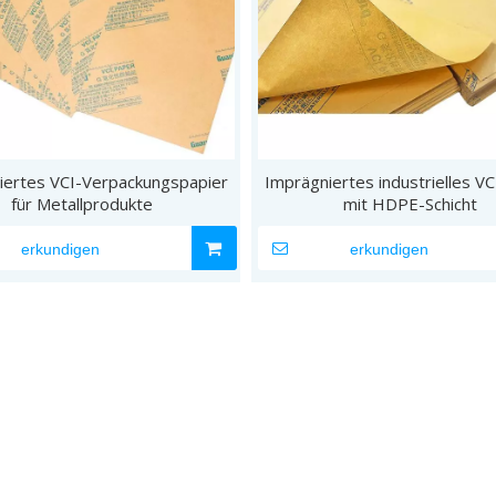
iertes VCI-Verpackungspapier
Imprägniertes industrielles VC
für Metallprodukte
mit HDPE-Schicht
erkundigen
erkundigen