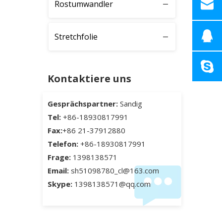
Rostumwandler
Stretchfolie
Kontaktiere uns
Gesprächspartner:
Sandig
Tel:
+86-18930817991
Fax:
+86 21-37912880
Telefon:
+86-18930817991
Frage:
1398138571
Email:
sh51098780_cl@163.com
Skype:
1398138571@qq.com