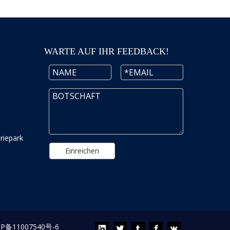
WARTE AUF IHR FEEDBACK!
riepark
Einreichen
CP备11007540号-6