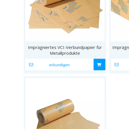
Imprägniertes VCI-Verbundpapier für
Imprägn
Metallprodukte
erkundigen