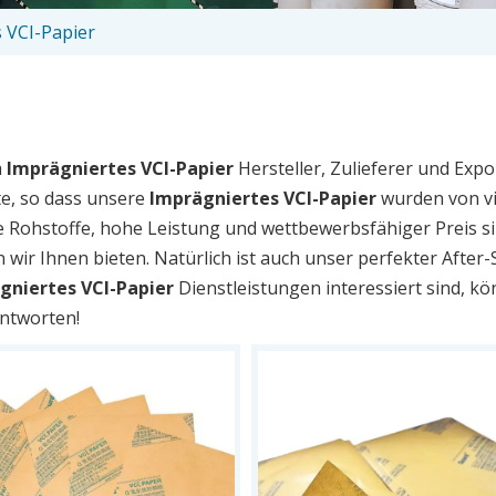
 VCI-Papier
a
Imprägniertes VCI-Papier
Hersteller, Zulieferer und Expo
te, so dass unsere
Imprägniertes VCI-Papier
wurden von vi
 Rohstoffe, hohe Leistung und wettbewerbsfähiger Preis si
ir Ihnen bieten. Natürlich ist auch unser perfekter After-
gniertes VCI-Papier
Dienstleistungen interessiert sind, kö
antworten!