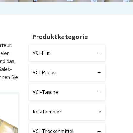
Produktkategorie
rteur.
VCI-Film
elen
nd das,
Sales-
VCI-Papier
nnen Sie
VCI-Tasche
Rosthemmer
VCI-Trockenmittel