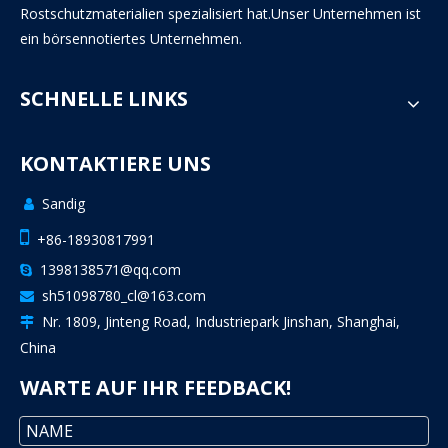
Rostschutzmaterialien spezialisiert hat.Unser Unternehmen ist
ein börsennotiertes Unternehmen.
SCHNELLE LINKS
KONTAKTIERE UNS
Sandig


+86-18930817991
1398138571@qq.com

sh51098780_cl@163.com

Nr. 1809, Jinteng Road, Industriepark Jinshan, Shanghai,

China
WARTE AUF IHR FEEDBACK!