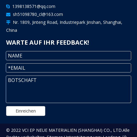
1398138571@qq.com

sh51098780_cl@163.com

Nr. 1809, Jinteng Road, Industriepark Jinshan, Shanghai,

China
WARTE AUF IHR FEEDBACK!
Einreichen
© 2022 VCI EP NEUE MATERIALIEN (SHANGHAI) CO., LTD.Alle