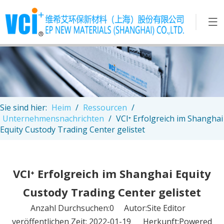
Sie sind hier:
Heim
/
Ressourcen
/
Unternehmensnachrichten
/
VCI⁺ Erfolgreich im Shanghai
Equity Custody Trading Center gelistet
VCI⁺ Erfolgreich im Shanghai Equity
Custody Trading Center gelistet
Anzahl Durchsuchen:
0
Autor:Site Editor
veröffentlichen Zeit: 2022-01-19 Herkunft:
Powered