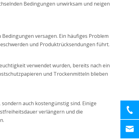
 wechselnden Bedingungen unwirksam und neigen
n Bedingungen versagen. Ein häufiges Problem
nbeschwerden und Produktrücksendungen führt.
uchtigkeit verwendet wurden, bereits nach ein
ostschutzpapieren und Trockenmitteln blieben
 sondern auch kostengünstig sind. Einige
stfreiheitsdauer verlängern und die
n.