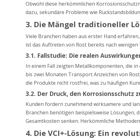
Obwohl diese herkömmlichen Korrosionsschutzme
dazu, sekundäre Probleme wie Rückstandsbildun
3. Die Mängel traditioneller
Viele Branchen haben aus erster Hand erfahren
ist das Auftreten von Rost bereits nach wenig
3.1. Fallstudie: Die realen Auswirkung
In einem Fall zeigten Metallkomponenten, die i
bis zwei Monaten Transport Anzeichen von Rost
die Produkte nicht rostfrei, was zu häufigen 
3.2. Der Druck, den Korrosionsschutz 
Kunden fordern zunehmend wirksamere und langle
Branchen benötigen beispielsweise Lösungen, die
Gesamtkosten senken. Herkömmliche Methoden k
4. Die VCI+-Lösung: Ein revol