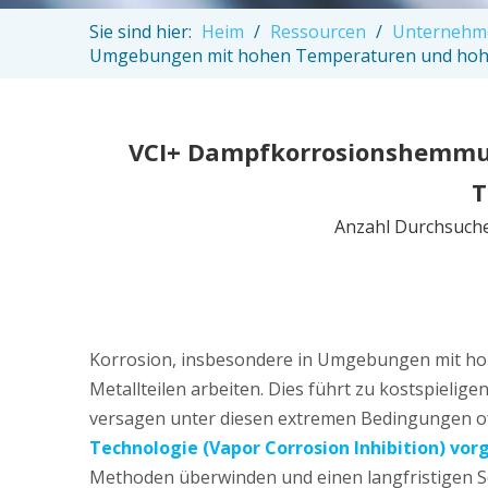
Sie sind hier:
Heim
/
Ressourcen
/
Unternehm
Umgebungen mit hohen Temperaturen und hoher
VCI+ Dampfkorrosionshemmun
T
Anzahl Durchsuch
Korrosion, insbesondere in Umgebungen mit hoh
Metallteilen arbeiten. Dies führt zu kostspiel
versagen unter diesen extremen Bedingungen oft,
Technologie (Vapor Corrosion Inhibition) vor
Methoden überwinden und einen langfristigen S