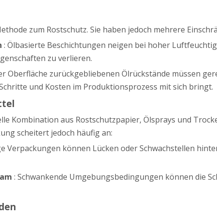
Methode zum Rostschutz. Sie haben jedoch mehrere Einsch
n
: Ölbasierte Beschichtungen neigen bei hoher Luftfeuchti
genschaften zu verlieren.
 der Oberfläche zurückgebliebenen Ölrückstände müssen gere
Schritte und Kosten im Produktionsprozess mit sich bringt.
ttel
onelle Kombination aus Rostschutzpapier, Ölsprays und Trock
ung scheitert jedoch häufig an:
ge Verpackungen können Lücken oder Schwachstellen hinterl
ksam
: Schwankende Umgebungsbedingungen können die Schu
oden