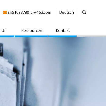
sh51098780_cl@163.com
Deutsch

Um
Ressourcen
Kontakt