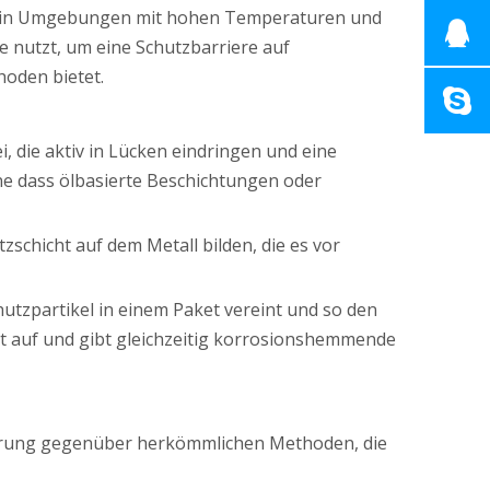
em in Umgebungen mit hohen Temperaturen und
e nutzt, um eine Schutzbarriere auf
hoden bietet.
 die aktiv in Lücken eindringen und eine
ne dass ölbasierte Beschichtungen oder
zschicht auf dem Metall bilden, die es vor
hutzpartikel in einem Paket vereint und so den
it auf und gibt gleichzeitig korrosionshemmende
esserung gegenüber herkömmlichen Methoden, die