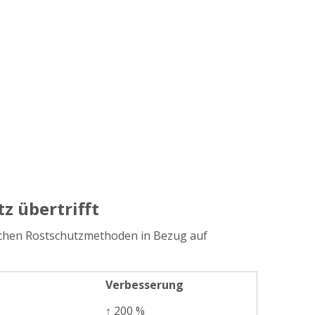
z übertrifft
ichen Rostschutzmethoden in Bezug auf
Verbesserung
↑ 200 %