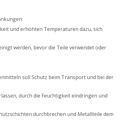
ränkungen:
gkeit und erhöhten Temperaturen dazu, sich
inigt werden, bevor die Teile verwendet oder
enmitteln soll Schutz beim Transport und bei der
assen, durch die Feuchtigkeit eindringen und
tzschichten durchbrechen und Metallteile dem