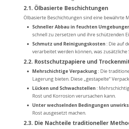
2.1. Ölbasierte Beschichtungen
Ölbasierte Beschichtungen sind eine bewährte 
Schneller Abbau in feuchten Umgebunge
schnell zu zersetzen und ihre schützenden Ei
Schmutz und Reinigungskosten
: Die auf
verarbeitet werden können, was zusätzliche 
2.2. Rostschutzpapiere und Trockenmi
Mehrschichtige Verpackung
: Die traditi
Lagerung bieten. Diese „gestapelte“ Verpack
Lücken und Schwachstellen
: Mehrschichti
Rost und Korrosion verursachen kann.
Unter wechselnden Bedingungen unwir
Rost ausgesetzt machen.
2.3. Die Nachteile traditioneller Meth