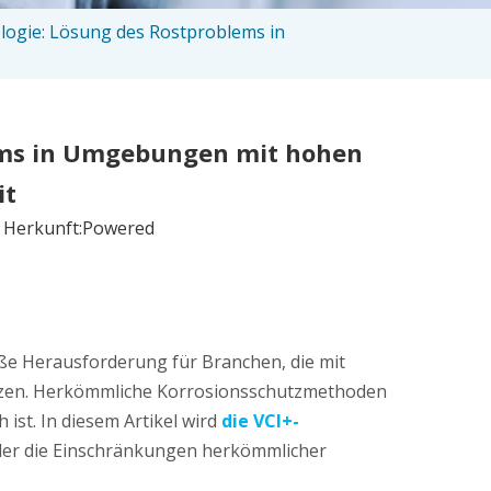
gie: Lösung des Rostproblems in
ems in Umgebungen mit hohen
it
 Herkunft:
Powered
ße Herausforderung für Branchen, die mit
ienzen. Herkömmliche Korrosionsschutzmethoden
ist. In diesem Artikel wird
die VCI+-
 der die Einschränkungen herkömmlicher