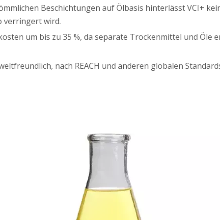
ömmlichen Beschichtungen auf Ölbasis hinterlässt VCI+ kei
 verringert wird.
tkosten um bis zu 35 %, da separate Trockenmittel und Öle e
weltfreundlich, nach REACH und anderen globalen Standards z