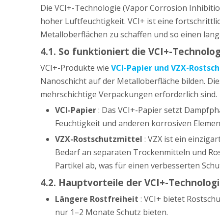
Die VCI+-Technologie (Vapor Corrosion Inhibit
hoher Luftfeuchtigkeit. VCI+ ist eine fortschri
Metalloberflächen zu schaffen und so einen lan
4.1. So funktioniert die VCI+-Technolo
VCI+-Produkte wie
VCI-Papier und VZX-Rostsc
Nanoschicht auf der Metalloberfläche bilden. Di
mehrschichtige Verpackungen erforderlich sind.
VCI-Papier
: Das VCI+-Papier setzt Dampfphas
Feuchtigkeit und anderen korrosiven Elemen
VZX-Rostschutzmittel
: VZX ist ein einzig
Bedarf an separaten Trockenmitteln und Rost
Partikel ab, was für einen verbesserten Schu
4.2. Hauptvorteile der VCI+-Technolog
Längere Rostfreiheit
: VCI+ bietet Rostsc
nur 1–2 Monate Schutz bieten.