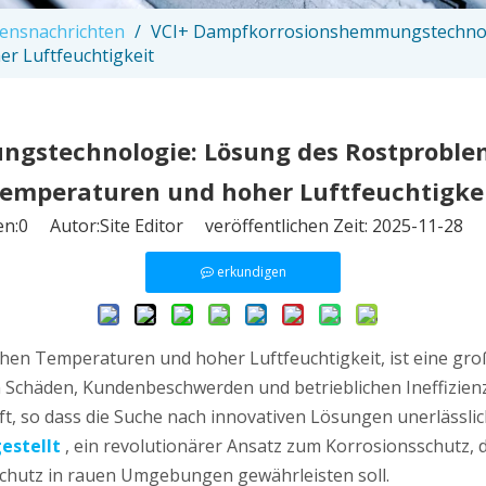
ensnachrichten
/
VCI+ Dampfkorrosionshemmungstechnolo
 Luftfeuchtigkeit
gstechnologie: Lösung des Rostprobl
emperaturen und hoher Luftfeuchtigke
en:
0
Autor:Site Editor veröffentlichen Zeit: 2025-11-28
erkundigen
en Temperaturen und hoher Luftfeuchtigkeit, ist eine gro
igen Schäden, Kundenbeschwerden und betrieblichen Ineffiz
 so dass die Suche nach innovativen Lösungen unerlässlich 
gestellt
, ein revolutionärer Ansatz zum Korrosionsschutz,
chutz in rauen Umgebungen gewährleisten soll.