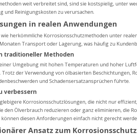
thoden weit verbreitet sind, sind sie kostspielig, unter
g und Reinigungskosten zu verursachen.
 Lösungen in realen Anwendungen
, wie herkömmliche Korrosionsschutzmethoden unter reale
en Monaten Transport oder Lagerung, was häufig zu Kunde
en traditioneller Methoden
n einer Umgebung mit hohen Temperaturen und hoher Luftfe
. Trotz der Verwendung von ölbasierten Beschichtungen, R
Kundenbeschwerden und Schadensersatzansprüchen führte.
zu verbessern
bigere Korrosionsschutzlösungen, die nicht nur effizient,
 den Ölverbrauch reduzieren oder ganz eliminieren, die Ro
önnen diesen Anforderungen einfach nicht gerecht werde
utionärer Ansatz zum Korrosionsschutz