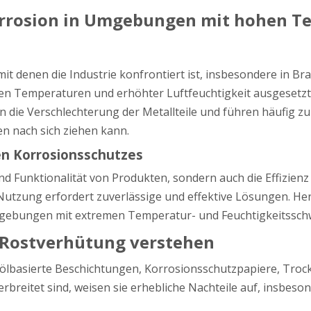
Korrosion in Umgebungen mit hohen 
mit denen die Industrie konfrontiert ist, insbesondere in B
en Temperaturen und erhöhter Luftfeuchtigkeit ausgesetzt s
die Verschlechterung der Metallteile und führen häufig zu
n nach sich ziehen kann.
en Korrosionsschutzes
 und Funktionalität von Produkten, sondern auch die Effizie
Nutzung erfordert zuverlässige und effektive Lösungen. H
mgebungen mit extremen Temperatur- und Feuchtigkeitssch
r Rostverhütung verstehen
uf ölbasierte Beschichtungen, Korrosionsschutzpapiere, Tr
erbreitet sind, weisen sie erhebliche Nachteile auf, insb