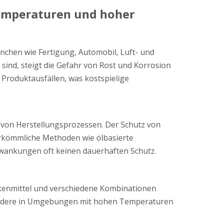
Temperaturen und hoher
ranchen wie Fertigung, Automobil, Luft- und
ind, steigt die Gefahr von Rost und Korrosion
 Produktausfällen, was kostspielige
nz von Herstellungsprozessen. Der Schutz von
erkömmliche Methoden wie ölbasierte
wankungen oft keinen dauerhaften Schutz.
ockenmittel und verschiedene Kombinationen
esondere in Umgebungen mit hohen Temperaturen