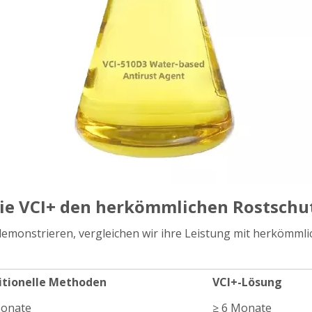
 Wie VCI+ den herkömmlichen Rostschut
demonstrieren, vergleichen wir ihre Leistung mit herkömml
itionelle Methoden
VCI+-Lösung
Monate
≥ 6 Monate