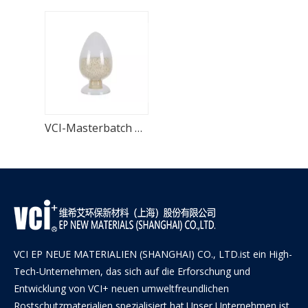
VCI-Masterbatch Rohstoffe für VCI-Folie
VCI EP NEUE MATERIALIEN (SHANGHAI) CO., LTD.ist ein High-
Tech-Unternehmen, das sich auf die Erforschung und
Entwicklung von VCI+ neuen umweltfreundlichen
Rostschutzmaterialien spezialisiert hat.Unser Unternehmen ist