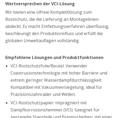
Wertversprechen der VCI-Lösung
Wir bieten eine ölfreie Komplettlösung zum
Rostschutz, die die Lieferung an Montagelinien
abdeckt. Es macht Entfettungsverfahren überflüssig,
beschleunigt den Produktionsfluss und erfüllt die
globalen Umweltauflagen vollständig.
Empfohlene Lösungen und Produktfunktionen
VCI-Rostschutzfolie/Beutel: Verwendet
Coextrusionstechnologie mit hoher Barriere und
extrem geringer Wasserdampfdurchlässigkeit.
Kompatibel mit Vakuumversiegelung, ideal für
Präzisionszahnräder und Wellen.
VCI-Rostschutzpapier: Imprägniert mit
Dampfkorrosionshemmer (VCI). Geeignet für
gestapelte Stanzteile und Bremsscheiben, mit einer