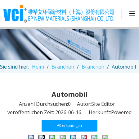
Sie sind hier:
Heim
/
Branchen
/
Branchen
/
Automobil
Automobil
Anzahl Durchsuchen:
0
Autor:Site Editor
veröffentlichen Zeit: 2026-06-16 Herkunft:
Powered
erkundigen